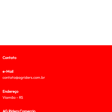
Contato
e-Mail
contato@agriders.com.br
Endereço
Viamão – RS
AG Riders Comercio