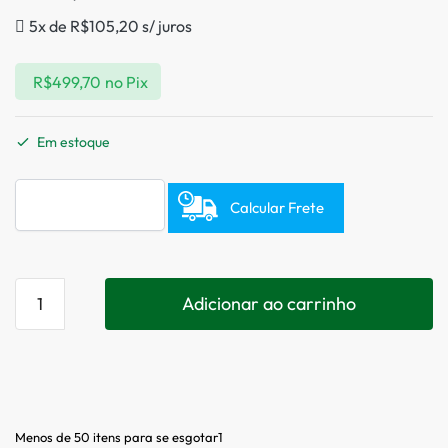
5x de
R$
105,20
s/ juros
R$
499,70
no Pix
Em estoque
Calcular Frete
Adicionar ao carrinho
Menos de 50 itens para se esgotar1