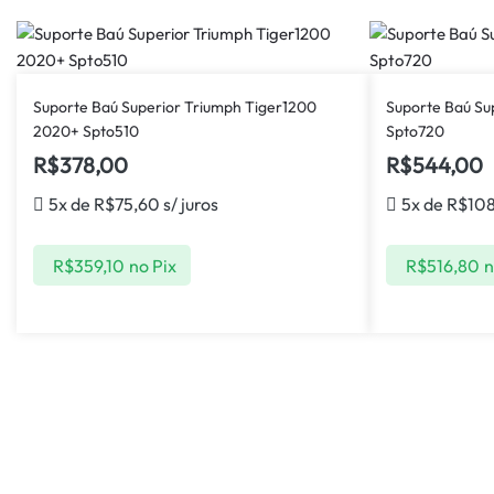
Suporte Baú Superior Triumph Tiger1200
Suporte Baú Su
2020+ Spto510
Spto720
R$
378,00
R$
544,00
5x de
R$
75,60
s/ juros
5x de
R$
10
R$
359,10
no Pix
R$
516,80
n