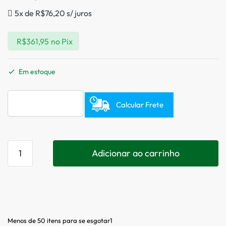
5x de
R$
76,20
s/ juros
R$
361,95
no Pix
Em estoque
Calcular Frete
Adicionar ao carrinho
Menos de 50 itens para se esgotar1