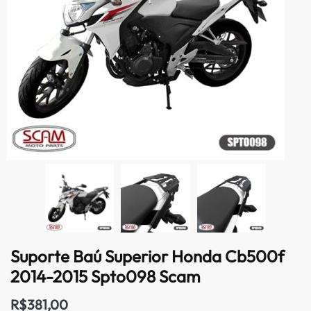
Suporte Baú Superior Honda Cb500f
2014-2015 Spto098 Scam
R$
381,00