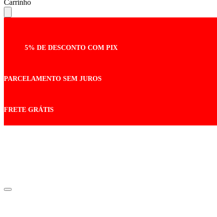
Carrinho
5% DE DESCONTO COM PIX
PARCELAMENTO SEM JUROS
FRETE GRÁTIS