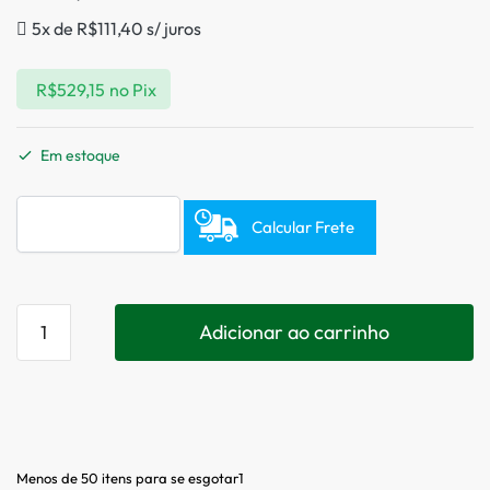
5x de
R$
111,40
s/ juros
R$
529,15
no Pix
Em estoque
Calcular Frete
Adicionar ao carrinho
Menos de 50 itens para se esgotar1