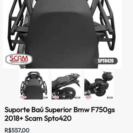
Suporte Baú Superior Bmw F750gs
2018+ Scam Spto420
R$
557,00