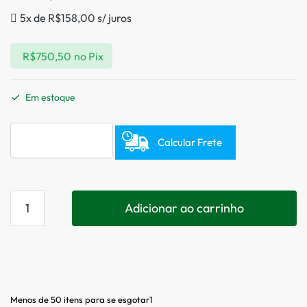
5x de
R$
158,00
s/ juros
R$
750,50
no Pix
Em estoque
Calcular Frete
Adicionar ao carrinho
Menos de 50 itens para se esgotar1