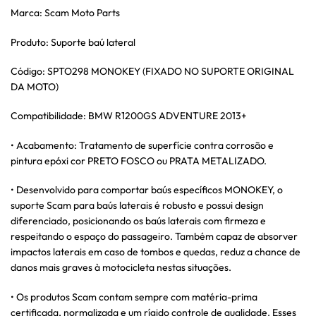
Marca: Scam Moto Parts
Produto: Suporte baú lateral
Código: SPTO298 MONOKEY (FIXADO NO SUPORTE ORIGINAL
DA MOTO)
Compatibilidade: BMW R1200GS ADVENTURE 2013+
• Acabamento: Tratamento de superfície contra corrosão e
pintura epóxi cor PRETO FOSCO ou PRATA METALIZADO.
• Desenvolvido para comportar baús específicos MONOKEY, o
suporte Scam para baús laterais é robusto e possui design
diferenciado, posicionando os baús laterais com firmeza e
respeitando o espaço do passageiro. Também capaz de absorver
impactos laterais em caso de tombos e quedas, reduz a chance de
danos mais graves à motocicleta nestas situações.
• Os produtos Scam contam sempre com matéria-prima
certificada, normalizada e um rígido controle de qualidade. Esses