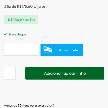
5x de
R$
175,60
s/ juros
R$
834,10
no Pix
Em estoque
Calcular Frete
Adicionar ao carrinho
Menos de 50 itens para se esgotar1