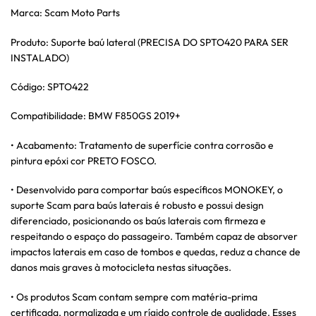
Marca: Scam Moto Parts
Produto: Suporte baú lateral (PRECISA DO SPTO420 PARA SER
INSTALADO)
Código: SPTO422
Compatibilidade: BMW F850GS 2019+
• Acabamento: Tratamento de superfície contra corrosão e
pintura epóxi cor PRETO FOSCO.
• Desenvolvido para comportar baús específicos MONOKEY, o
suporte Scam para baús laterais é robusto e possui design
diferenciado, posicionando os baús laterais com firmeza e
respeitando o espaço do passageiro. Também capaz de absorver
impactos laterais em caso de tombos e quedas, reduz a chance de
danos mais graves à motocicleta nestas situações.
• Os produtos Scam contam sempre com matéria-prima
certificada, normalizada e um rígido controle de qualidade. Esses