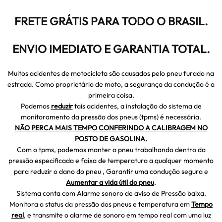
FRETE GRÁTIS PARA TODO O BRASIL.
ENVIO IMEDIATO E GARANTIA TOTAL.
Muitos acidentes de motocicleta são causados pelo pneu furado na
estrada. Como proprietário de moto, a segurança da condução é a
primeira coisa.
Podemos
reduzir
tais acidentes, a instalação do sistema de
monitoramento da pressão dos pneus (tpms) é necessária.
NÃO PERCA MAIS TEMPO CONFERINDO A CALIBRAGEM NO
POSTO DE GASOLINA.
Com o tpms, podemos manter o pneu trabalhando dentro da
pressão especificada e faixa de temperatura a qualquer momento
para reduzir o dano do pneu , Garantir uma condução segura e
A
umentar a vida útil do pneu
.
Sistema conta com Alarme sonoro de aviso de Pressão baixa.
Monitora o status da pressão dos pneus e temperatura em
T
empo
real
, e transmite o alarme de sonoro em tempo real com uma luz