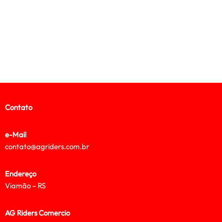
Contato
e-Mail
contato@agriders.com.br
Endereço
Viamão – RS
AG Riders Comercio