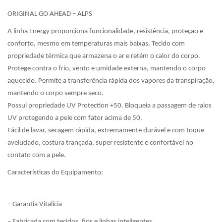
ORIGINAL GO AHEAD – ALPS
A linha Energy proporciona funcionalidade, resistência, proteção e
conforto, mesmo em temperaturas mais baixas. Tecido com
propriedade térmica que armazena o ar e retém o calor do corpo.
Protege contra o frio, vento e umidade externa, mantendo o corpo
aquecido. Permite a transferência rápida dos vapores da transpiração,
mantendo o corpo sempre seco.
Possui propriedade UV Protection +50. Bloqueia a passagem de raios
UV protegendo a pele com fator acima de 50.
Fácil de lavar, secagem rápida, extremamente durável e com toque
aveludado, costura trançada, super resistente e confortável no
contato com a pele.
Características do Equipamento:
– Garantia Vitalícia
– Fabricada com tecidos, fios e linhas inteligentes