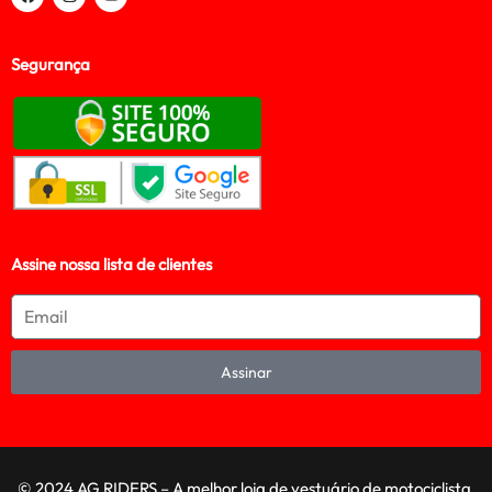
Segurança
Assine nossa lista de clientes
Assinar
© 2024 AG RIDERS – A melhor loja de vestuário de motociclista,