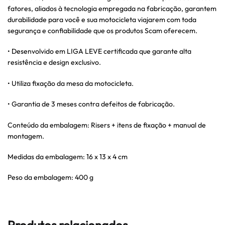
fatores, aliados à tecnologia empregada na fabricação, garantem
durabilidade para você e sua motocicleta viajarem com toda
segurança e confiabilidade que os produtos Scam oferecem.
• Desenvolvido em LIGA LEVE certificada que garante alta
resistência e design exclusivo.
• Utiliza fixação da mesa da motocicleta.
• Garantia de 3 meses contra defeitos de fabricação.
Conteúdo da embalagem: Risers + itens de fixação + manual de
montagem.
Medidas da embalagem: 16 x 13 x 4 cm
Peso da embalagem: 400 g
Produtos relacionados