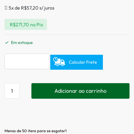
5x de
R$
57,20
s/ juros
R$
271,70
no Pix
Em estoque
Calcular Frete
Adicionar ao carrinho
Menos de 50 itens para se esgotar1