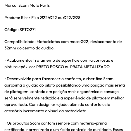
Marca: Scam Moto Parts
Produto: Riser Fixo Ø22/Ø22 ou Ø22/Ø28
Código: SPTO271
Compatibilidade: Motocicletas com mesa Ø22, deslocamento de
32mm do centro do guidão.
• Acabamento: Tratamento de superfície contra corrosão e
pintura epóxi cor PRETO FOSCO ou PRATA METALIZADO.
• Desenvolvido para favorecer o conforto, o riser fixo Scam
aproxima o guidão do piloto possibilitando uma posição mais ereta
de pilotagem, sentado em posição mais ergonômica o cansaço
será sensivelmente reduzido e a experiência de pilotagem melhor
aproveitada. Com design arrojado, além do conforto este
acessório incrementa o visual da motocicleta.
• Os produtos Scam contam sempre com matéria-prima
certificada, normalizada e um rígido controle de qualidade. Esses