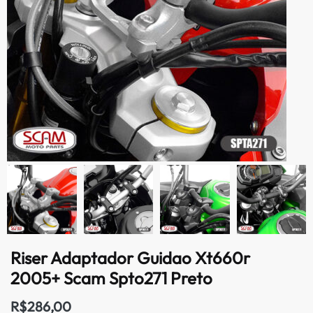
Riser Adaptador Guidao Xt660r
2005+ Scam Spto271 Preto
R$
286,00