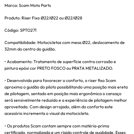
Marca: Scam Moto Parts
Produto: Riser Fixo Ø22/Ø22 ou Ø22/Ø28
Código: SPTO271
Compatibilidade: Motocicletas com mesa Ø22, deslocamento de
32mm do centro do guidão.
• Acabamento: Tratamento de superfície contra corrosão e
pintura epóxi cor PRETO FOSCO ou PRATA METALIZADO.
• Desenvolvido para favorecer o conforto, o riser fixo Scam
aproxima o guidão do piloto possibilitando uma posição mais ereta
de pilotagem, sentado em posição mais ergonômica o cansaço
será sensivelmente reduzido e a experiência de pilotagem melhor
aproveitada. Com design arrojado, além do conforto este
acessório incrementa o visual da motocicleta.
• Os produtos Scam contam sempre com matéria-prima
certificada, normalizada e um rígido controle de qualidade. Esses