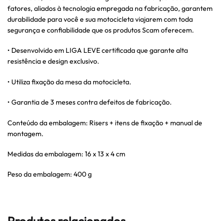
fatores, aliados à tecnologia empregada na fabricação, garantem
durabilidade para você e sua motocicleta viajarem com toda
segurança e confiabilidade que os produtos Scam oferecem.
• Desenvolvido em LIGA LEVE certificada que garante alta
resistência e design exclusivo.
• Utiliza fixação da mesa da motocicleta.
• Garantia de 3 meses contra defeitos de fabricação.
Conteúdo da embalagem: Risers + itens de fixação + manual de
montagem.
Medidas da embalagem: 16 x 13 x 4 cm
Peso da embalagem: 400 g
Produtos relacionados