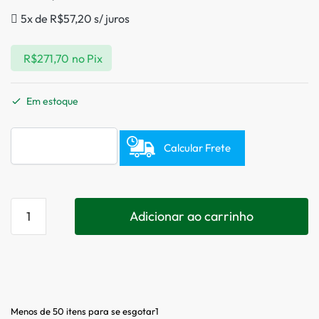
5x de
R$
57,20
s/ juros
R$
271,70
no Pix
Em estoque
Calcular Frete
Adicionar ao carrinho
Menos de 50 itens para se esgotar1