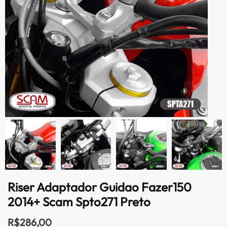
Riser Adaptador Guidao Fazer150
2014+ Scam Spto271 Preto
R$
286,00