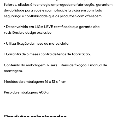
fatores, aliados à tecnologia empregada na fabricação, garantem
durabilidade para você e sua motocicleta viajarem com toda
segurança e confiabilidade que os produtos Scam oferecem.
• Desenvolvido em LIGA LEVE certificada que garante alta
resistência e design exclusivo.
• Utiliza fixação da mesa da motocicleta.
• Garantia de 3 meses contra defeitos de fabricação.
Conteúdo da embalagem: Risers + itens de fixação + manual de
montagem.
Medidas da embalagem: 16 x 13 x 4 cm
Peso da embalagem: 400 g
Produtos relacionados