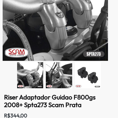
Riser Adaptador Guidao F800gs
2008+ Spta273 Scam Prata
R$
344,00