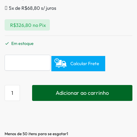
5x de
R$
68,80
s/ juros
R$
326,80
no Pix
Em estoque
Calcular Frete
Adicionar ao carrinho
Menos de 50 itens para se esgotar1