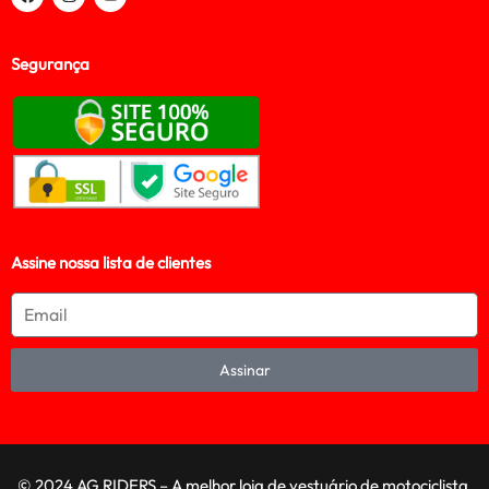
Segurança
Assine nossa lista de clientes
Assinar
© 2024 AG RIDERS – A melhor loja de vestuário de motociclista,