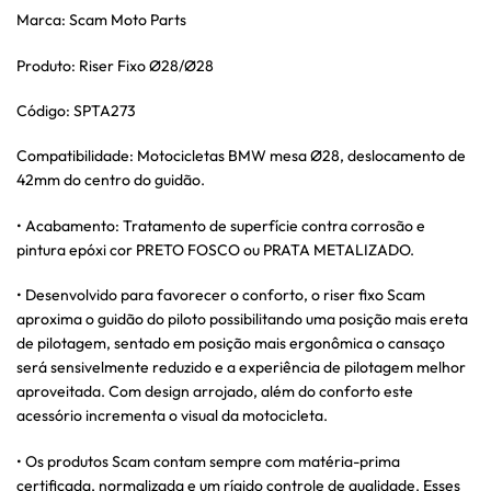
Marca: Scam Moto Parts
Produto: Riser Fixo Ø28/Ø28
Código: SPTA273
Compatibilidade: Motocicletas BMW mesa Ø28, deslocamento de
42mm do centro do guidão.
• Acabamento: Tratamento de superfície contra corrosão e
pintura epóxi cor PRETO FOSCO ou PRATA METALIZADO.
• Desenvolvido para favorecer o conforto, o riser fixo Scam
aproxima o guidão do piloto possibilitando uma posição mais ereta
de pilotagem, sentado em posição mais ergonômica o cansaço
será sensivelmente reduzido e a experiência de pilotagem melhor
aproveitada. Com design arrojado, além do conforto este
acessório incrementa o visual da motocicleta.
• Os produtos Scam contam sempre com matéria-prima
certificada, normalizada e um rígido controle de qualidade. Esses