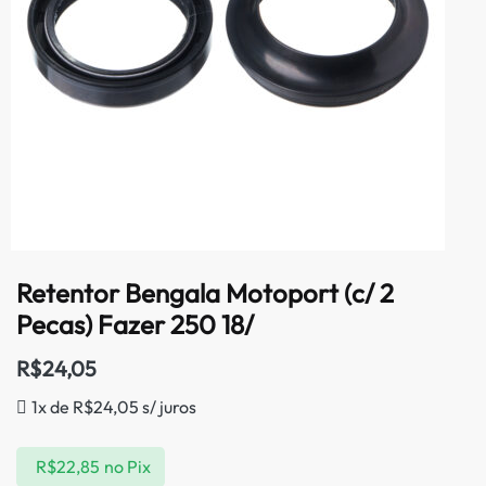
Retentor Bengala Motoport (c/ 2
Pecas) Fazer 250 18/
R$
24,05
1x de
R$
24,05
s/ juros
R$
22,85
no Pix