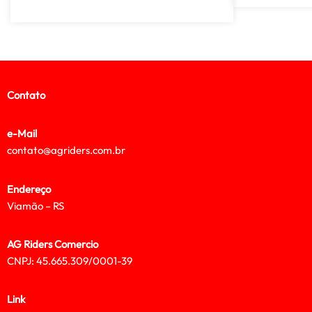
Contato
e-Mail
contato@agriders.com.br
Endereço
Viamão – RS
AG Riders Comercio
CNPJ: 45.665.309/0001-39
Link