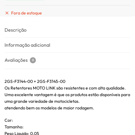
Fora de estoque
Descrição
Informação adicional
Avaliações
0
2GS-F3144-00 + 2GS-F3145-00
Os Retentores MOTO LINK são resistentes e com alta qualidade.
Uma excelente vantagem é que os produtos estão disponíveis para
uma grande variedade de motocicletas.
atendendo bem os modelos de maior rodagem.
Cor:
Tamanho:
Peso Liquido: 0,05