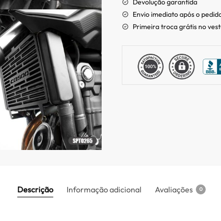
Devolução garantida
Envio imediato após o pedid
Primeira troca grátis no ves
Descrição
Informação adicional
Avaliações
0