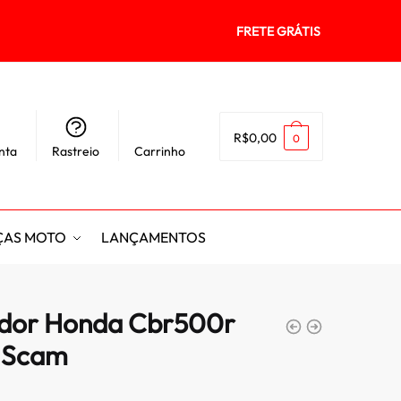
FRETE GRÁTIS
R$
0,00
0
nta
Rastreio
Carrinho
ÇAS MOTO
LANÇAMENTOS
ador Honda Cbr500r
 Scam