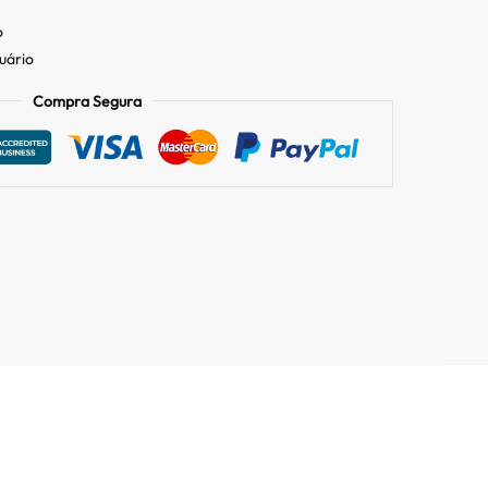
o
tuário
Compra Segura