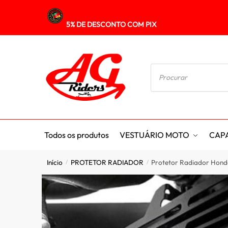
5% DE DESCONTO COM PIX
Todos os produtos
VESTUÁRIO MOTO
CAP
Início
PROTETOR RADIADOR
Protetor Radiador Hon
/
/