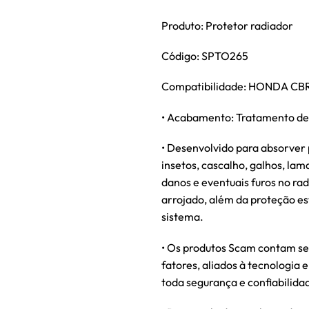
Produto: Protetor radiador
Código: SPTO265
Compatibilidade: HONDA CB
• Acabamento: Tratamento de 
• Desenvolvido para absorver
insetos, cascalho, galhos, lam
danos e eventuais furos no ra
arrojado, além da proteção es
sistema.
• Os produtos Scam contam se
fatores, aliados à tecnologia
toda segurança e confiabilid