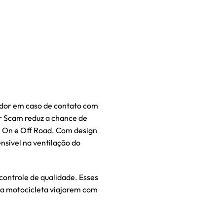
ador em caso de contato com
dor Scam reduz a chance de
ar On e Off Road. Com design
nsível na ventilação do
ontrole de qualidade. Esses
ua motocicleta viajarem com