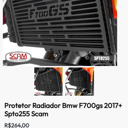
Protetor Radiador Bmw F700gs 2017+
Spto255 Scam
R$
264,00