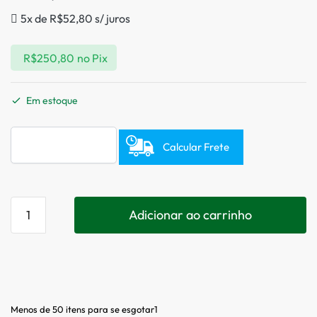
5x de
R$
52,80
s/ juros
R$
250,80
no Pix
Em estoque
Calcular Frete
Adicionar ao carrinho
Menos de 50 itens para se esgotar1