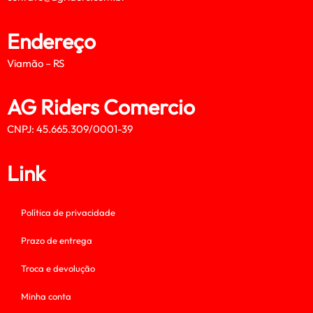
Endereço
Viamão – RS
AG Riders Comercio
CNPJ: 45.665.309/0001-39
Link
Política de privacidade
Prazo de entrega
Troca e devolução
Minha conta