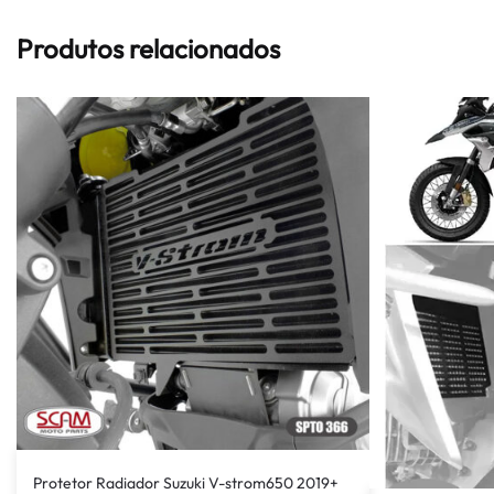
Produtos relacionados
Protetor Radiador Suzuki V-strom650 2019+