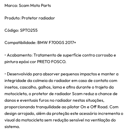
Marca: Scam Moto Parts
Produto: Protetor radiador
Código: SPTO255
Compatibilidade: BMW F700GS 2017+
• Acabamento: Tratamento de superfície contra corrosão e
pintura epóxi cor PRETO FOSCO.
• Desenvolvido para absorver pequenos impactos e manter a
integridade da colmeia do radiador em caso de contato com
insetos, cascalho, galhos, lama e afins durante o trajeto da
motocicleta, o protetor de radiador Scam reduz a chance de
danos e eventuais furos no radiador nestas situações,
proporcionando tranquilidade ao pilotar On e Off Road. Com
design arrojado, além da proteção este acessório incrementa o
visual da motocicleta sem redução sensível na ventilação do
sistema.