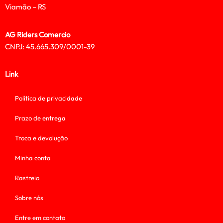
Viamão – RS
AG Riders Comercio
CNPJ: 45.665.309/0001-39
Link
Política de privacidade
Prazo de entrega
Troca e devolução
Minha conta
Rastreio
Sobre nós
Entre em contato