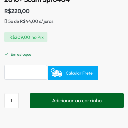
R$
220,00
5x de
R$
44,00
s/ juros
R$
209,00
no Pix
Em estoque
Calcular Frete
Adicionar ao carrinho