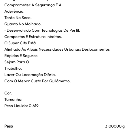
Comprometer A Segurança E A
Aderência.
Tanto No Seco.
Quanto No Molhado.
• Desenvolvido Com Tecnologias De Perfil.
Compostos E Estrutura Inéditos.
O Super City Está
Alinhado Às Atuais Necessidades Urbanas: Deslocamentos
Rápidos E Seguros.
Sejam Para O
Trabalho.
Lazer Ou Locomoção Diária.
Com O Menor Custo Por Quilômetro.
Cor:
Tamanho:
Peso Liquido: 0,619
Peso
3,00000 g