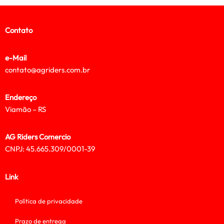
Contato
e-Mail
contato@agriders.com.br
Endereço
Viamão – RS
AG Riders Comercio
CNPJ: 45.665.309/0001-39
Link
Política de privacidade
Prazo de entrega