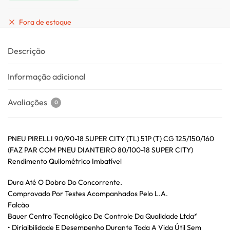
Fora de estoque
Descrição
Informação adicional
Avaliações
0
PNEU PIRELLI 90/90-18 SUPER CITY (TL) 51P (T) CG 125/150/160
(FAZ PAR COM PNEU DIANTEIRO 80/100-18 SUPER CITY)
Rendimento Quilométrico Imbatível
Dura Até O Dobro Do Concorrente.
Comprovado Por Testes Acompanhados Pelo L.A.
Falcão
Bauer Centro Tecnológico De Controle Da Qualidade Ltda*
• Dirigibilidade E Desempenho Durante Toda A Vida Útil Sem