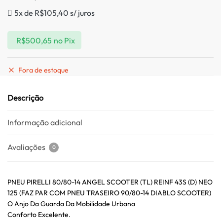
5x de
R$
105,40
s/ juros
R$
500,65
no Pix
Fora de estoque
Descrição
Informação adicional
Avaliações
0
PNEU PIRELLI 80/80-14 ANGEL SCOOTER (TL) REINF 43S (D) NEO
125 (FAZ PAR COM PNEU TRASEIRO 90/80-14 DIABLO SCOOTER)
O Anjo Da Guarda Da Mobilidade Urbana
Conforto Excelente.