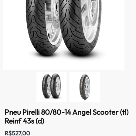
Pneu Pirelli 80/80-14 Angel Scooter (tl)
Reinf 43s (d)
R$
527,00