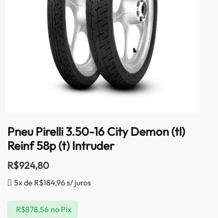
Pneu Pirelli 3.50-16 City Demon (tl)
Reinf 58p (t) Intruder
R$
924,80
5x de
R$
184,96
s/ juros
R$
878,56
no Pix