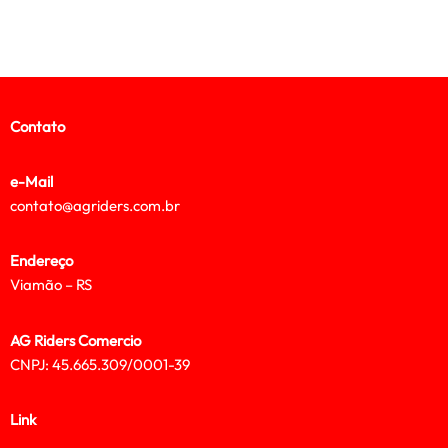
Contato
e-Mail
contato@agriders.com.br
Endereço
Viamão – RS
AG Riders Comercio
CNPJ: 45.665.309/0001-39
Link