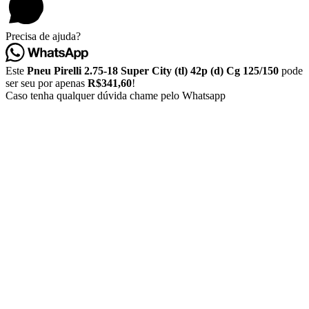
Precisa de ajuda?
Este
Pneu Pirelli 2.75-18 Super City (tl) 42p (d) Cg 125/150
pode
ser seu por apenas
R$341,60
!
Caso tenha qualquer dúvida chame pelo Whatsapp