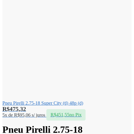
Pneu Pirelli 2.75-18 Super City (tl) 48p (d)
R$
475,32
5x de
R$
95,06
s/ juros
R$
451,55
no Pix
Pneu Pirelli 2.75-18