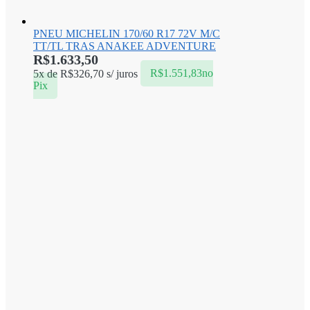
PNEU MICHELIN 170/60 R17 72V M/C
TT/TL TRAS ANAKEE ADVENTURE
R$
1.633,50
5x de
R$
326,70
s/ juros
R$
1.551,83
no
Pix