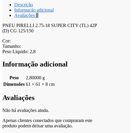
Descrição
Informação adicional
Avaliações
0
PNEU PIRELLI 2.75-18 SUPER CITY (TL) 42P
(D) CG 125/150
Cor:
Tamanho:
Peso Liquido: 2,8
Informação adicional
Peso
2,80000 g
Dimensões
61 × 61 × 8 cm
Avaliações
Não há avaliações ainda.
Apenas clientes conectados que compraram este
produto podem deixar uma avaliação.