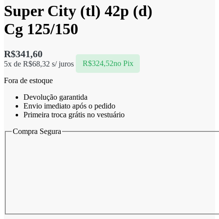
Super City (tl) 42p (d)
Cg 125/150
R$
341,60
5x de
R$
68,32
s/ juros
R$
324,52
no Pix
Fora de estoque
Devolução garantida
Envio imediato após o pedido
Primeira troca grátis no vestuário
Compra Segura