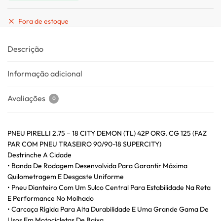
Fora de estoque
Descrição
Informação adicional
Avaliações
0
PNEU PIRELLI 2.75 – 18 CITY DEMON (TL) 42P ORG. CG 125 (FAZ
PAR COM PNEU TRASEIRO 90/90-18 SUPERCITY)
Destrinche A Cidade
• Banda De Rodagem Desenvolvida Para Garantir Máxima
Quilometragem E Desgaste Uniforme
• Pneu Dianteiro Com Um Sulco Central Para Estabilidade Na Reta
E Performance No Molhado
• Carcaça Rígida Para Alta Durabilidade E Uma Grande Gama De
Usos Em Motocicletas De Baixa