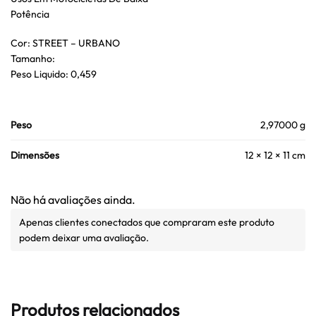
Potência
Cor: STREET – URBANO
Tamanho:
Peso Liquido: 0,459
Peso
2,97000 g
Dimensões
12 × 12 × 11 cm
Não há avaliações ainda.
Apenas clientes conectados que compraram este produto
podem deixar uma avaliação.
Produtos relacionados