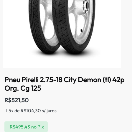
Pneu Pirelli 2.75-18 City Demon (tl) 42p
Org. Cg 125
R$
521,50
5x de
R$
104,30
s/ juros
R$
495,43
no Pix