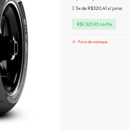
5x de
R$
320,41
s/ juros
R$
1.521,93
no Pix
Fora de estoque