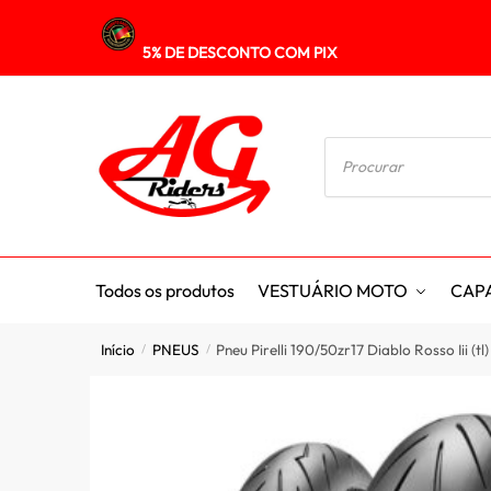
5% DE DESCONTO COM PIX
Todos os produtos
VESTUÁRIO MOTO
CAP
Início
PNEUS
Pneu Pirelli 190/50zr17 Diablo Rosso Iii (tl)
/
/