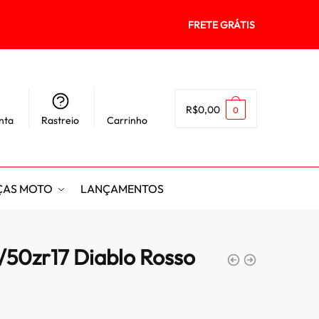
FRETE GRÁTIS
R$
0,00
0
nta
Rastreio
Carrinho
ÇAS MOTO
LANÇAMENTOS
0/50zr17 Diablo Rosso