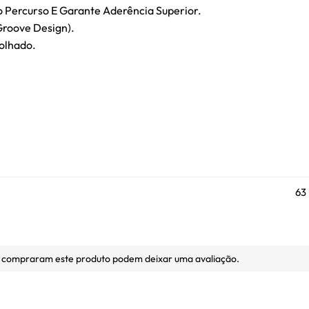
 Percurso E Garante Aderência Superior.
Groove Design).
olhado.
63 
e compraram este produto podem deixar uma avaliação.