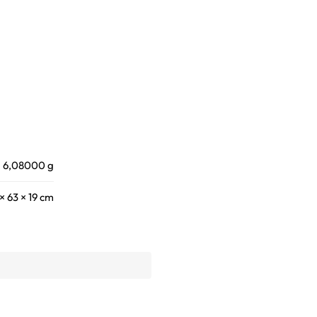
6,08000 g
× 63 × 19 cm