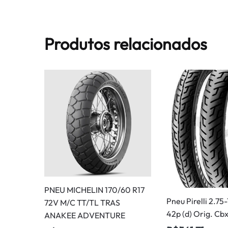
Produtos relacionados
PNEU MICHELIN 170/60 R17
Pneu Pirelli 2.75-
72V M/C TT/TL TRAS
42p (d) Orig. Cb
ANAKEE ADVENTURE