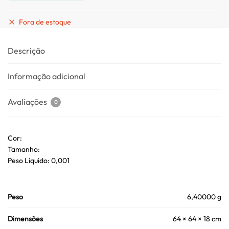
Fora de estoque
Descrição
Informação adicional
Avaliações
0
Cor:
Tamanho:
Peso Liquido: 0,001
Peso
6,40000 g
Dimensões
64 × 64 × 18 cm