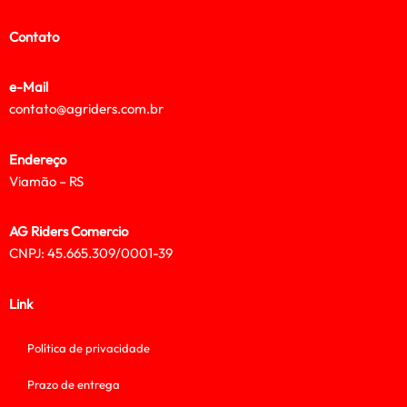
Contato
e-Mail
contato@agriders.com.br
Endereço
Viamão – RS
AG Riders Comercio
CNPJ: 45.665.309/0001-39
Link
Política de privacidade
Prazo de entrega