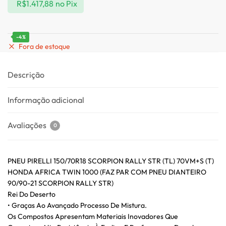
R$
1.417,88
no Pix
-4%
Fora de estoque
Descrição
Informação adicional
Avaliações
0
PNEU PIRELLI 150/70R18 SCORPION RALLY STR (TL) 70VM+S (T)
HONDA AFRICA TWIN 1000 (FAZ PAR COM PNEU DIANTEIRO
90/90-21 SCORPION RALLY STR)
Rei Do Deserto
• Graças Ao Avançado Processo De Mistura.
Os Compostos Apresentam Materiais Inovadores Que