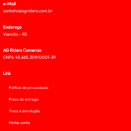
e-Mail
contato@agriders.com.br
Endereço
Viamão – RS
AG Riders Comercio
CNPJ: 45.665.309/0001-39
Link
Política de privacidade
Prazo de entrega
Troca e devolução
Minha conta