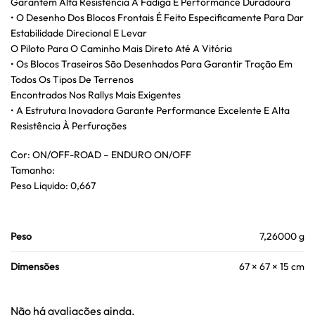
Garantem Alta Resistência À Fadiga E Performance Duradoura
• O Desenho Dos Blocos Frontais É Feito Especificamente Para Dar
Estabilidade Direcional E Levar
O Piloto Para O Caminho Mais Direto Até A Vitória
• Os Blocos Traseiros São Desenhados Para Garantir Tração Em
Todos Os Tipos De Terrenos
Encontrados Nos Rallys Mais Exigentes
• A Estrutura Inovadora Garante Performance Excelente E Alta
Resistência À Perfurações
Cor: ON/OFF-ROAD – ENDURO ON/OFF
Tamanho:
Peso Liquido: 0,667
Peso
7,26000 g
Dimensões
67 × 67 × 15 cm
Não há avaliações ainda.