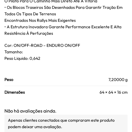
O Piloto Para O Caminho Mais Direto Até A Vitória
• Os Blocos Traseiros São Desenhados Para Garantir Tração Em
Todos Os Tipos De Terrenos
Encontrados Nos Rallys Mais Exigentes
• A Estrutura Inovadora Garante Performance Excelente E Alta
Resistência À Perfurações
Cor: ON/OFF-ROAD – ENDURO ON/OFF
Tamanho:
Peso Liquido: 0,642
Peso
7,20000 g
Dimensões
64 × 64 × 16 cm
Não há avaliações ainda.
Apenas clientes conectados que compraram este produto
podem deixar uma avaliação.