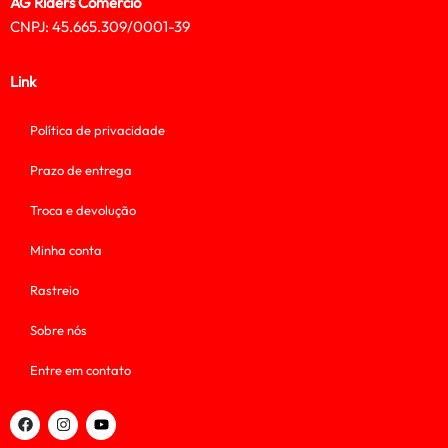
AG Riders Comercio
CNPJ: 45.665.309/0001-39
Link
Política de privacidade
Prazo de entrega
Troca e devolução
Minha conta
Rastreio
Sobre nós
Entre em contato