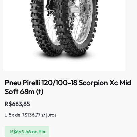
Pneu Pirelli 120/100-18 Scorpion Xc Mid
Soft 68m (t)
R$
683,85
5x de
R$
136,77
s/ juros
R$
649,66
no Pix