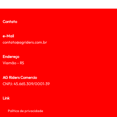
Contato
e-Mail
contato@agriders.com.br
Endereço
Viamão – RS
AG Riders Comercio
CNPJ: 45.665.309/0001-39
Link
Política de privacidade