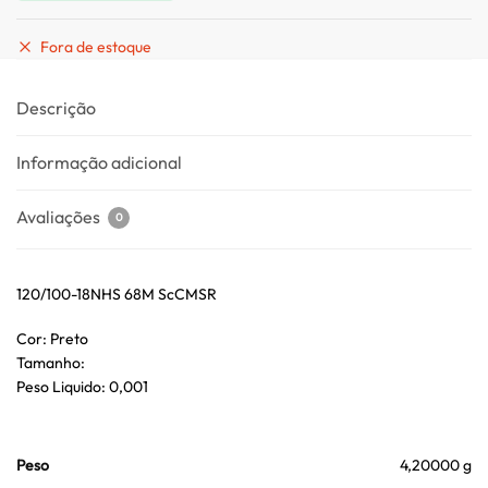
Fora de estoque
Descrição
Informação adicional
Avaliações
0
120/100-18NHS 68M ScCMSR
Cor: Preto
Tamanho:
Peso Liquido: 0,001
Peso
4,20000 g