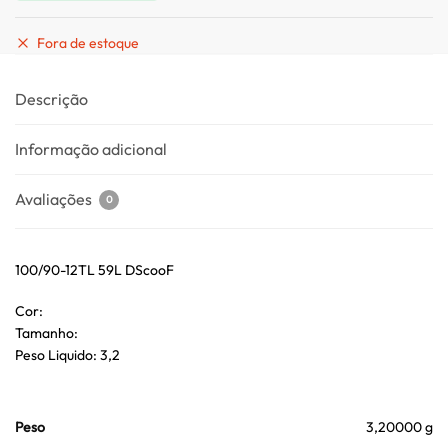
Fora de estoque
Descrição
Informação adicional
Avaliações
0
100/90-12TL 59L DScooF
Cor:
Tamanho:
Peso Liquido: 3,2
Peso
3,20000 g