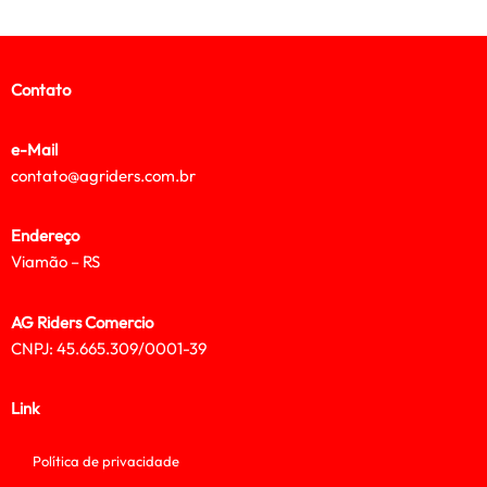
Contato
e-Mail
contato@agriders.com.br
Endereço
Viamão – RS
AG Riders Comercio
CNPJ: 45.665.309/0001-39
Link
Política de privacidade