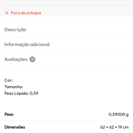
Fora de estoque
Descrição
Informação adicional
Avaliações
0
Cor:
Tamanho:
Peso Liquido: 0,59
Peso
0,59000 g
Dimensões
62 × 62 × 19 cm