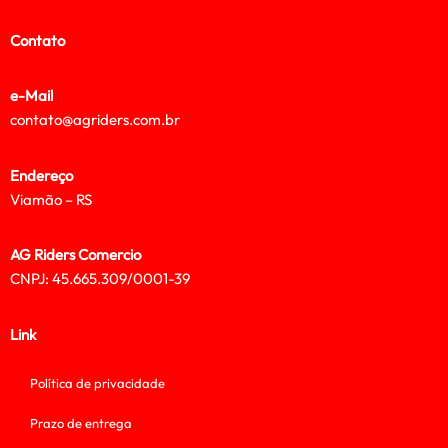
Contato
e-Mail
contato@agriders.com.br
Endereço
Viamão – RS
AG Riders Comercio
CNPJ: 45.665.309/0001-39
Link
Política de privacidade
Prazo de entrega