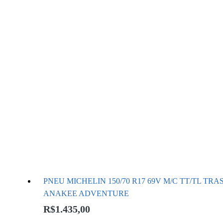
PNEU MICHELIN 150/70 R17 69V M/C TT/TL TRA
ANAKEE ADVENTURE
R$
1.435,00