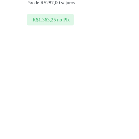
5x de
R$
287,00
s/ juros
R$
1.363,25
no Pix