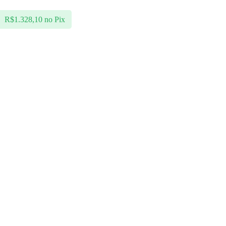
R$
1.328,10
no Pix