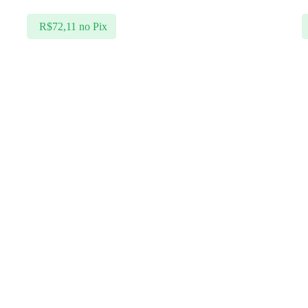
R$
72,11
no Pix