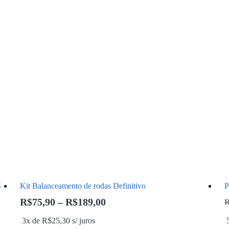
S
Kit Balanceamento de rodas Definitivo
P
R$
75,90
–
R$
189,00
3x de
R$
25,30
s/ juros