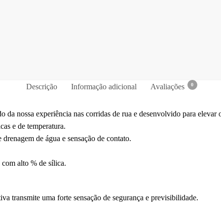
0
Descrição
Informação adicional
Avaliações
ossa experiência nas corridas de rua e desenvolvido para elevar o p
cas e de temperatura.
 drenagem de água e sensação de contato.
com alto % de sílica.
iva transmite uma forte sensação de segurança e previsibilidade.