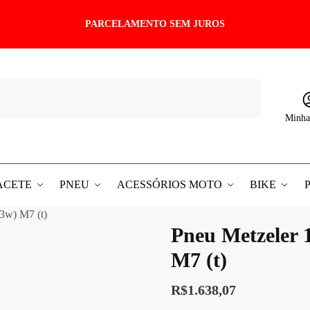
PARCELAMENTO SEM JUROS
Minha
ACETE
PNEU
ACESSÓRIOS MOTO
BIKE
73w) M7 (t)
Pneu Metzeler 1
M7 (t)
R$
1.638,07