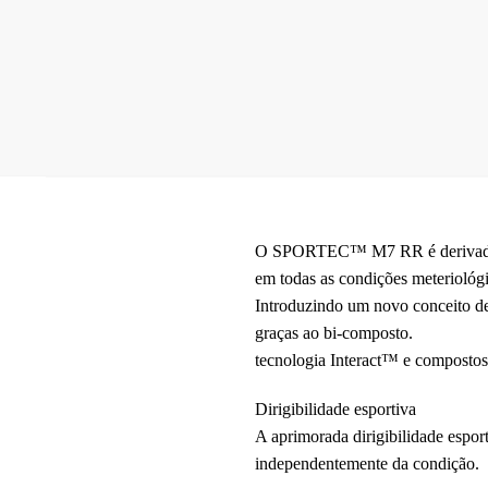
O SPORTEC™ M7 RR é derivado da n
em todas as condições meteriológi
Introduzindo um novo conceito de
graças ao bi-composto.
tecnologia Interact™ e compostos 
Dirigibilidade esportiva
A aprimorada dirigibilidade esport
independentemente da condição.