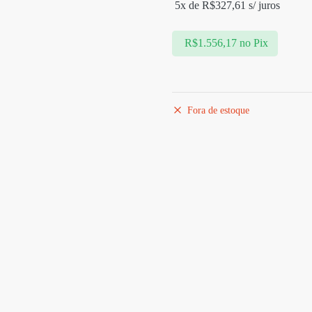
5x de
R$
327,61
s/ juros
R$
1.556,17
no Pix
Fora de estoque