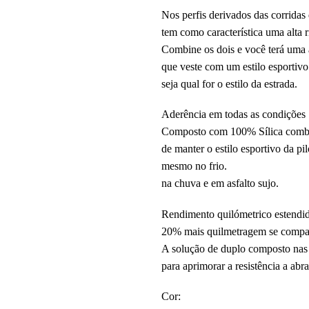
Nos perfis derivados das corridas 
tem como característica uma alta ri
Combine os dois e você terá uma ag
que veste com um estilo esportivo
seja qual for o estilo da estrada.
Aderência em todas as condições
Composto com 100% Sílica comb
de manter o estilo esportivo da pi
mesmo no frio.
na chuva e em asfalto sujo.
Rendimento quilómetrico estendi
20% mais quilmetragem se c
A solução de duplo composto nas m
para aprimorar a resistência a ab
Cor: