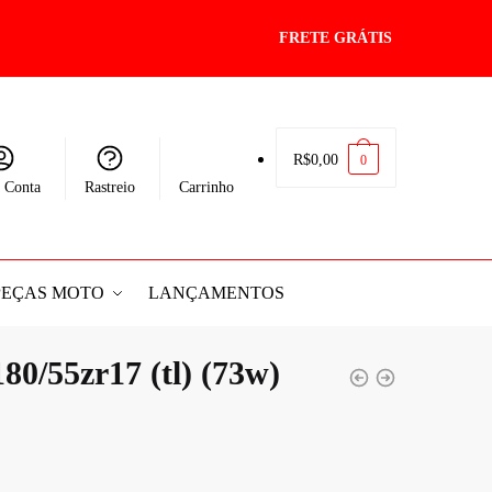
FRETE GRÁTIS
R$
0,00
0
 Conta
Rastreio
Carrinho
PEÇAS MOTO
LANÇAMENTOS
80/55zr17 (tl) (73w)