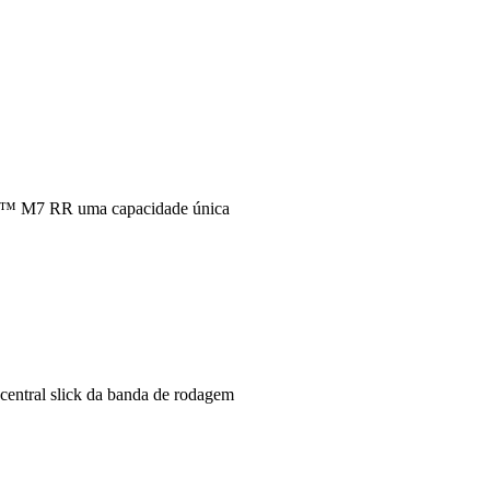
C™ M7 RR uma capacidade única
 central slick da banda de rodagem