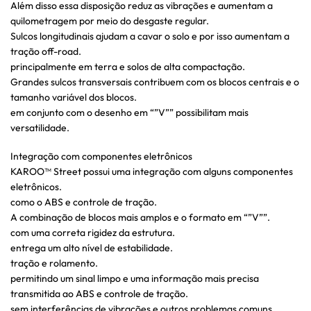
Além disso essa disposição reduz as vibrações e aumentam a
quilometragem por meio do desgaste regular.
Sulcos longitudinais ajudam a cavar o solo e por isso aumentam a
tração off-road.
principalmente em terra e solos de alta compactação.
Grandes sulcos transversais contribuem com os blocos centrais e o
tamanho variável dos blocos.
em conjunto com o desenho em “”V”” possibilitam mais
versatilidade.
Integração com componentes eletrônicos
KAROO™ Street possui uma integração com alguns componentes
eletrônicos.
como o ABS e controle de tração.
A combinação de blocos mais amplos e o formato em “”V””.
com uma correta rigidez da estrutura.
entrega um alto nível de estabilidade.
tração e rolamento.
permitindo um sinal limpo e uma informação mais precisa
transmitida ao ABS e controle de tração.
sem interferências de vibrações e outros problemas comuns