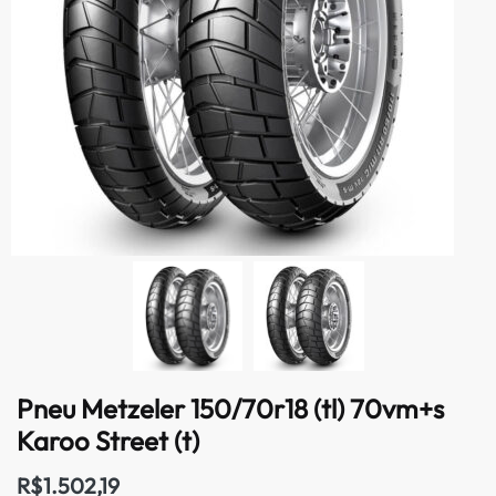
Pneu Metzeler 150/70r18 (tl) 70vm+s
Karoo Street (t)
R$
1.502,19