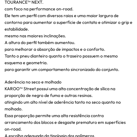
TOURANCE™ NEXT.
com foco na performance on-road.
Ele tem um perfil com diversos raios e uma maior largura de
contorno para aumentar a superfície de contato e otimizar o grip e
estabilidade.
mesmo nas maiores inclinações.
A altura do perfil também aumentou.
para melhorar a absorção de impactos e o conforto.
Tanto o pneu dianteiro quanto o traseiro possuem o mesmo
esquema e geometria.
para garantir um comportamento sincronizado do conjunto.
Aderência no seco e molhado
KAROO™ Street possui uma alta concentração de sílica na
proporção de negro de fumo e outras resinas.
atingindo um alto nível de aderência tanto no seco quanto no
molhado.
Essa proporção permite uma alta resistência contra
arrancamento dos blocos e desgaste prematuro em superfícies
on-road.
A escolha adequada da tipologia dos polímeros.