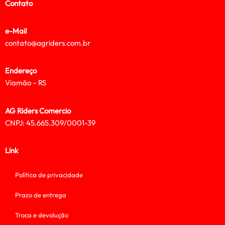
Contato
e-Mail
contato@agriders.com.br
Endereço
Viamão – RS
AG Riders Comercio
CNPJ: 45.665.309/0001-39
Link
Política de privacidade
Prazo de entrega
Troca e devolução