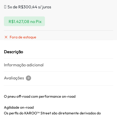
5x de
R$
300,44
s/ juros
R$
1.427,08
no Pix
Fora de estoque
Descrição
Informação adicional
Avaliações
0
O pneu off-road com performance on-road
Agilidade on-road
Os perfis do KAROO™ Street são diretamente derivados do