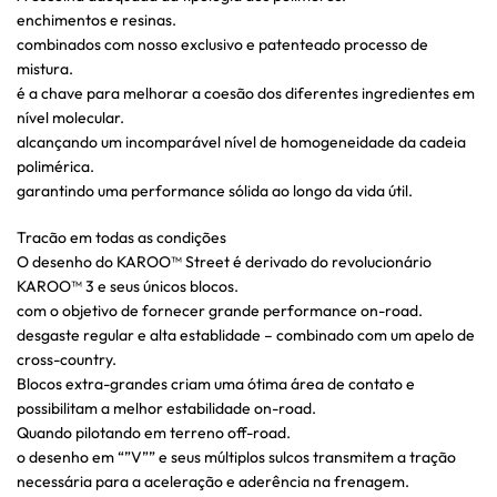
enchimentos e resinas.
combinados com nosso exclusivo e patenteado processo de
mistura.
é a chave para melhorar a coesão dos diferentes ingredientes em
nível molecular.
alcançando um incomparável nível de homogeneidade da cadeia
polimérica.
garantindo uma performance sólida ao longo da vida útil.
Tracão em todas as condições
O desenho do KAROO™ Street é derivado do revolucionário
KAROO™ 3 e seus únicos blocos.
com o objetivo de fornecer grande performance on-road.
desgaste regular e alta establidade – combinado com um apelo de
cross-country.
Blocos extra-grandes criam uma ótima área de contato e
possibilitam a melhor estabilidade on-road.
Quando pilotando em terreno off-road.
o desenho em “”V”” e seus múltiplos sulcos transmitem a tração
necessária para a aceleração e aderência na frenagem.