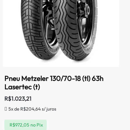
Pneu Metzeler 130/70-18 (tl) 63h
Lasertec (t)
R$
1.023,21
5x de
R$
204,64
s/ juros
R$
972,05
no Pix