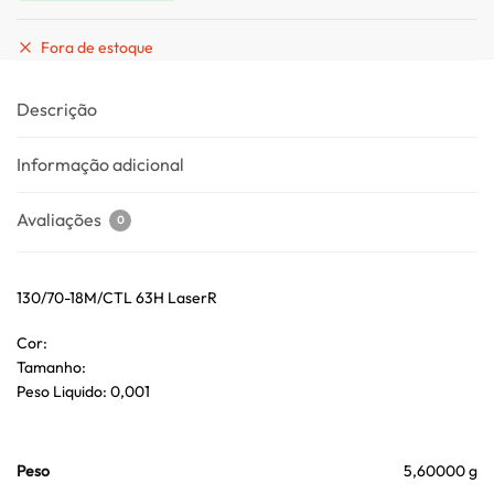
Fora de estoque
Descrição
Informação adicional
Avaliações
0
130/70-18M/CTL 63H LaserR
Cor:
Tamanho:
Peso Liquido: 0,001
Peso
5,60000 g