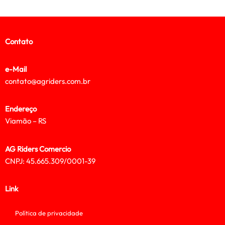
Contato
e-Mail
contato@agriders.com.br
Endereço
Viamão – RS
AG Riders Comercio
CNPJ: 45.665.309/0001-39
Link
Política de privacidade