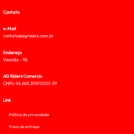
Contato
e-Mail
contato@agriders.com.br
Endereço
Viamão – RS
AG Riders Comercio
CNPJ: 45.665.309/0001-39
Link
Política de privacidade
Prazo de entrega