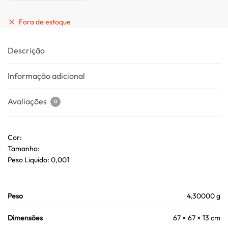
Fora de estoque
Descrição
Informação adicional
Avaliações
0
Cor:
Tamanho:
Peso Liquido: 0,001
Peso
4,30000 g
Dimensões
67 × 67 × 13 cm