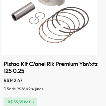
Pistao Kit C/anel Rik Premium Ybr/xtz
125 0.25
R$
142,47
5x de
R$
28,49
s/ juros
R$
135,35
no Pix