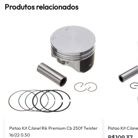
Produtos relacionados
Pistao Kit C/anel Rik Premium Cb 250f Twister
Pistao Kit C/a
16/22 0.50
R$
109,37