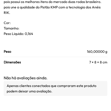
pois possui os melhores itens do mercado duas rodas brasileiro.
pois une a qualidade do Pistão KMP com a tecnologia dos Anéis
RIK.
Cor:
Tamanho:
Peso Liquido: 0,164
Peso
160,00000 g
Dimensões
7 × 8 × 8 cm
Não há avaliações ainda.
Apenas clientes conectados que compraram este produto
podem deixar uma avaliação.