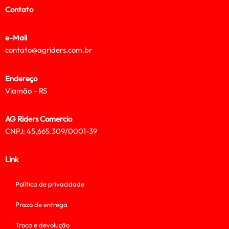
Contato
e-Mail
contato@agriders.com.br
Endereço
Viamão – RS
AG Riders Comercio
CNPJ: 45.665.309/0001-39
Link
Política de privacidade
Prazo de entrega
Troca e devolução