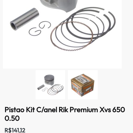
Pistao Kit C/anel Rik Premium Xvs 650
0.50
R$
141,12