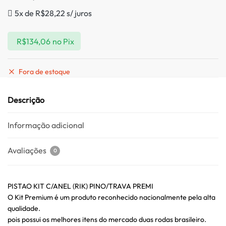
5x de
R$
28,22
s/ juros
R$
134,06
no Pix
Fora de estoque
Descrição
Informação adicional
Avaliações
0
PISTAO KIT C/ANEL (RIK) PINO/TRAVA PREMI
O Kit Premium é um produto reconhecido nacionalmente pela alta
qualidade.
pois possui os melhores itens do mercado duas rodas brasileiro.