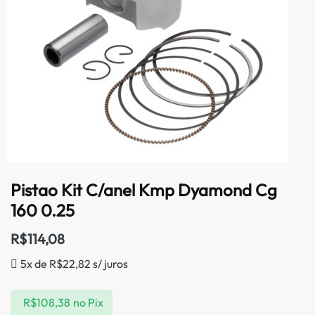
Pistao Kit C/anel Kmp Dyamond Cg
160 0.25
R$
114,08
5x de
R$
22,82
s/ juros
R$
108,38
no Pix