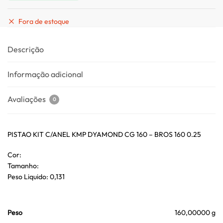
Fora de estoque
Descrição
Informação adicional
Avaliações
0
PISTAO KIT C/ANEL KMP DYAMOND CG 160 – BROS 160 0.25
Cor:
Tamanho:
Peso Liquido: 0,131
Peso
160,00000 g