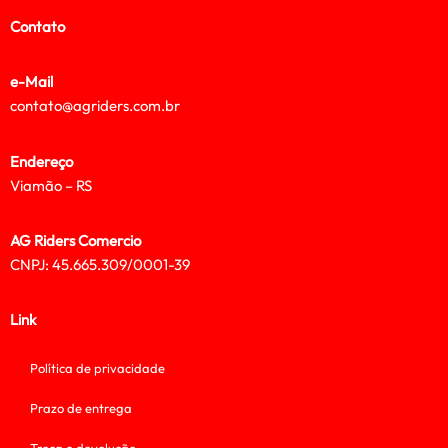
Contato
e-Mail
contato@agriders.com.br
Endereço
Viamão – RS
AG Riders Comercio
CNPJ: 45.665.309/0001-39
Link
Política de privacidade
Prazo de entrega