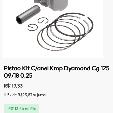
Pistao Kit C/anel Kmp Dyamond Cg 125
09/18 0.25
R$
119,33
5x de
R$
23,87
s/ juros
R$
113,36
no Pix