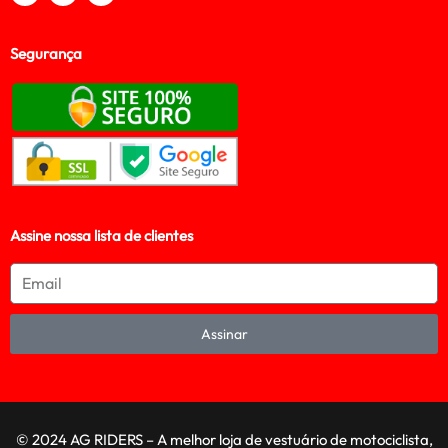
Segurança
Assine nossa lista de clientes
Assinar
© 2024 AG RIDERS – A melhor loja de vestuário de motociclista,