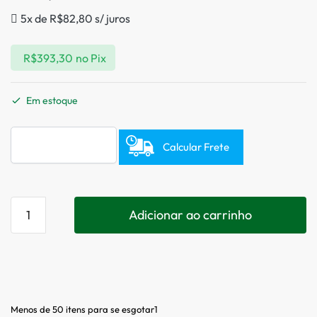
5x de
R$
82,80
s/ juros
R$
393,30
no Pix
Em estoque
Calcular Frete
Adicionar ao carrinho
Menos de 50 itens para se esgotar1