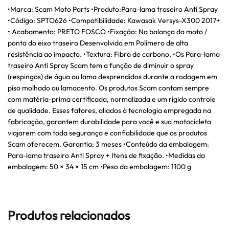
•Marca: Scam Moto Parts •Produto:Para-lama traseiro Anti Spray
•Código: SPTO626 •Compatibilidade: Kawasak Versys-X300 2017+
• Acabamento: PRETO FOSCO •Fixação: Na balança da moto /
ponta do eixo traseiro Desenvolvido em Polímero de alta
resistência ao impacto. •Textura: Fibra de carbono. •Os Para-lama
traseiro Anti Spray Scam tem a função de diminuir o spray
(respingos) de água ou lama desprendidos durante a rodagem em
piso molhado ou lamacento. Os produtos Scam contam sempre
com matéria-prima certificada, normalizada e um rígido controle
de qualidade. Esses fatores, aliados à tecnologia empregada na
fabricação, garantem durabilidade para você e sua motocicleta
viajarem com toda segurança e confiabilidade que os produtos
Scam oferecem. Garantia: 3 meses •Conteúdo da embalagem:
Para-lama traseiro Anti Spray + Itens de fixação. •Medidas da
embalagem: 50 × 34 × 15 cm •Peso da embalagem: 1100 g
Produtos relacionados