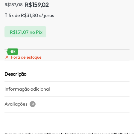
R$
159,02
R$
187,08
5x de
R$
31,80
s/ juros
R$
151,07
no Pix
-15%
Fora de estoque
Descrição
Informação adicional
Avaliações
0