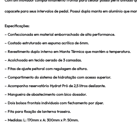
Com um inovador compartilhamento frontal para celular possui perfil afinado qu
capacete para seus intervalos de pedal. Possui dupla manta em alumínio que m
Especificações:
– Confeccionada em material emborrachado de alta performance.
– Costado estruturado em espuma acrílica de 6mm.
– Revestimento duplo interno em Manta Térmica que mantém a temperatura.
– Acolchoada em tecido aerado de 3 camadas.
– Fitas de ajuste peitoral com regulagem de altura.
– Compartimento do sistema de hidratação com acesso superior.
– Acompanha reservatório Hydrat Pró de 2,5 litros deslizante.
– Mangueira de abastecimento com bico dosador.
– Dois bolsos frontais individuais com fechamento por zíper.
– Fita para fixação de lanterna traseira.
– Medidas: L: 170mm x A: 300mm x P: 50mm.