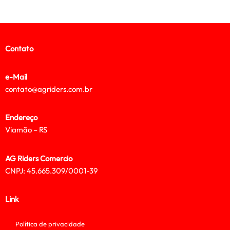
Contato
e-Mail
contato@agriders.com.br
Endereço
Viamão – RS
AG Riders Comercio
CNPJ: 45.665.309/0001-39
Link
Política de privacidade