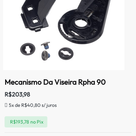
Mecanismo Da Viseira Rpha 90
R$
203,98
5x de
R$
40,80
s/ juros
R$
193,78
no Pix