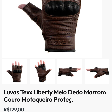
Luvas Texx Liberty Meio Dedo Marrom
Couro Motoqueiro Proteç.
R$
129,00