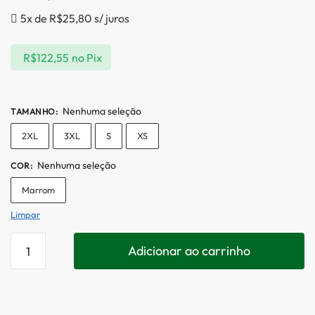
5x de
R$
25,80
s/ juros
R$
122,55
no Pix
Nenhuma seleção
TAMANHO
:
2XL
3XL
S
XS
Nenhuma seleção
COR
:
Marrom
Limpar
Adicionar ao carrinho