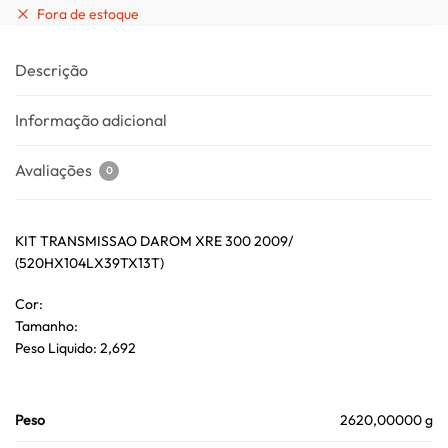
Fora de estoque
Descrição
Informação adicional
Avaliações
0
KIT TRANSMISSAO DAROM XRE 300 2009/
(520HX104LX39TX13T)
Cor:
Tamanho:
Peso Liquido: 2,692
Peso
2620,00000 g