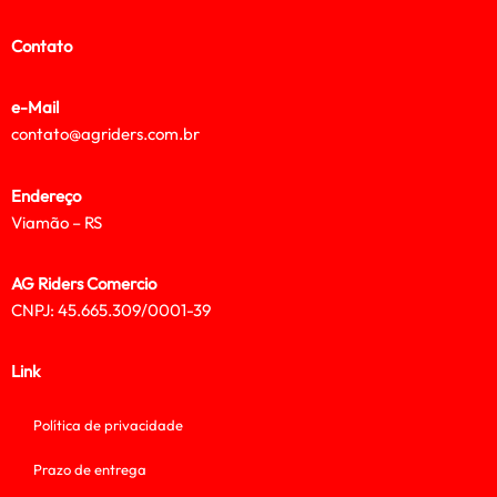
Contato
e-Mail
contato@agriders.com.br
Endereço
Viamão – RS
AG Riders Comercio
CNPJ: 45.665.309/0001-39
Link
Política de privacidade
Prazo de entrega