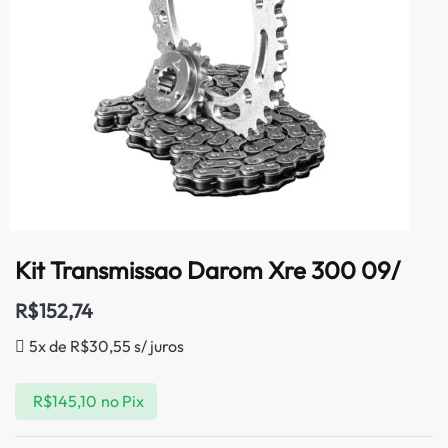
Kit Transmissao Darom Xre 300 09/
R$
152,74
5x de
R$
30,55
s/ juros
R$
145,10
no Pix