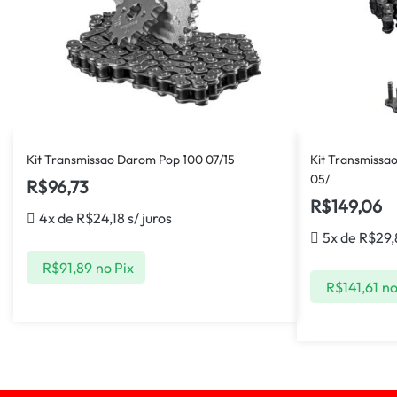
Kit Transmissao Darom Pop 100 07/15
Kit Transmissa
05/
R$
96,73
R$
149,06
4x de
R$
24,18
s/ juros
5x de
R$
29,
R$
91,89
no Pix
R$
141,61
no