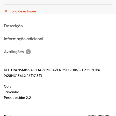
Fora de estoque
Descrição
Informação adicional
Avaliações
0
KIT TRANSMISSAO DAROM FAZER 250 2018/ – FZ25 2018/
(428HX136LX46TX15T)
Cor:
Tamanho:
Peso Liquido: 2,2