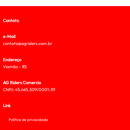
Contato
e-Mail
contato@agriders.com.br
Endereço
Viamão – RS
AG Riders Comercio
CNPJ: 45.665.309/0001-39
Link
Política de privacidade