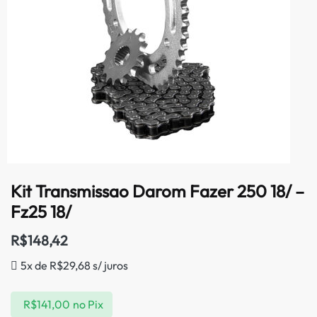
Kit Transmissao Darom Fazer 250 18/ –
Fz25 18/
R$
148,42
5x de
R$
29,68
s/ juros
R$
141,00
no Pix