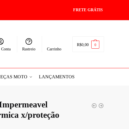
FRETE GRÁTIS
R$
0,00
0
 Conta
Rastreio
Carrinho
PEÇAS MOTO
LANÇAMENTOS
 Impermeavel
rmica x/proteção