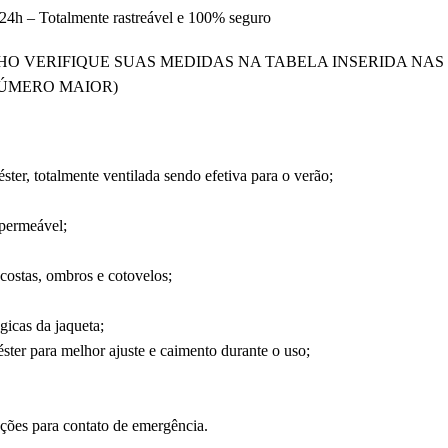
4h – Totalmente rastreável e 100% seguro
O VERIFIQUE SUAS MEDIDAS NA TABELA INSERIDA NAS
NÚMERO MAIOR)
ter, totalmente ventilada sendo efetiva para o verão;
mpermeável;
costas, ombros e cotovelos;
gicas da jaqueta;
éster para melhor ajuste e caimento durante o uso;
ações para contato de emergência.