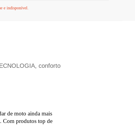
ue e indisponível.
 TECNOLOGIA, conforto
dar de moto ainda mais
as. Com produtos top de