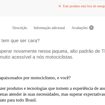
Este produto está fora de estoq
Descrição
Informação adicional
Avaliações
0
 tem que ser cara?
uperar novamente nessa jaqueta, alto padrão de
uito acessível a nós motociclistas.
apaixonados por motociclismo, e você?
zer produtos e tecnologias que tornem a experiência de an
enas atender às suas necessidades, mas superar expectativ
iato para todo Brasil.