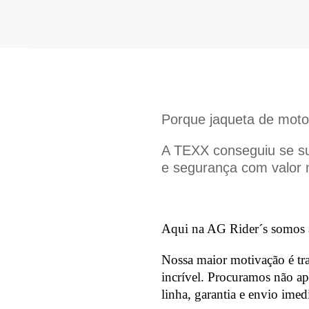
Porque jaqueta de moto
A TEXX conseguiu se s
e segurança com valor m
Aqui na AG Rider´s somos 
Nossa maior motivação é tra
incrível. Procuramos não ap
linha, garantia e envio imed