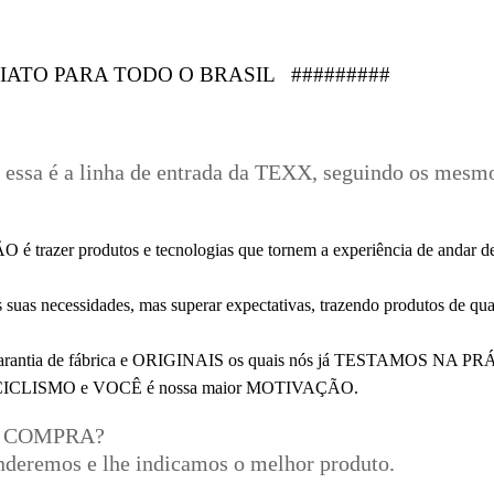
IATO PARA TODO O BRASIL #########
 essa é a linha de entrada da TEXX, seguindo os mesm
razer produtos e tecnologias que tornem a experiência de andar
 suas necessidades, mas superar expectativas, trazendo produtos de qu
, garantia de fábrica e ORIGINAIS os quais nós já TESTAMOS NA 
LISMO e VOCÊ é nossa maior MOTIVAÇÃO.
 COMPRA?
nderemos e lhe indicamos o melhor produto.