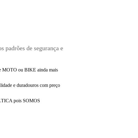
os padrões de segurança e
 de MOTO ou BIKE ainda mais
alidade e duradouros com preço
PRÁTICA pois SOMOS