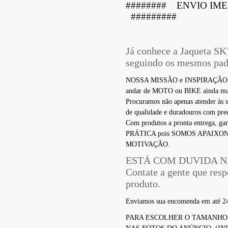
######## ENVIO IME
#########
Já conhece a Jaqueta SK
seguindo os mesmos padr
NOSSA MISSÃO e INSPIRAÇÃO é tra
andar de MOTO ou BIKE ainda mais
Procuramos não apenas atender às s
de qualidade e duradouros com preç
Com produtos a pronta entrega, g
PRÁTICA pois SOMOS APAIXON
MOTIVAÇÃO.
ESTÁ COM DUVIDA 
Contate a gente que res
produto.
Enviamos sua encomenda em até 24
PARA ESCOLHER O TAMANHO 