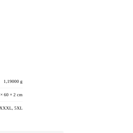
1,19000 g
 × 60 × 2 cm
 XXXXL, 5XL