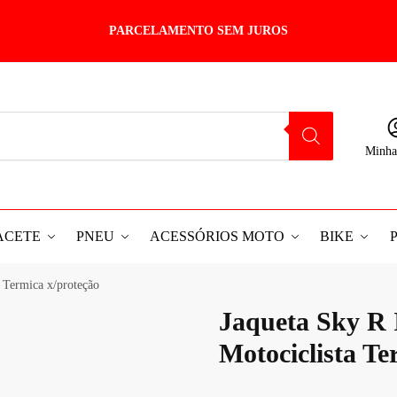
PARCELAMENTO SEM JUROS
Minha
ACETE
PNEU
ACESSÓRIOS MOTO
BIKE
 Termica x/proteção
Jaqueta Sky R
Motociclista Te