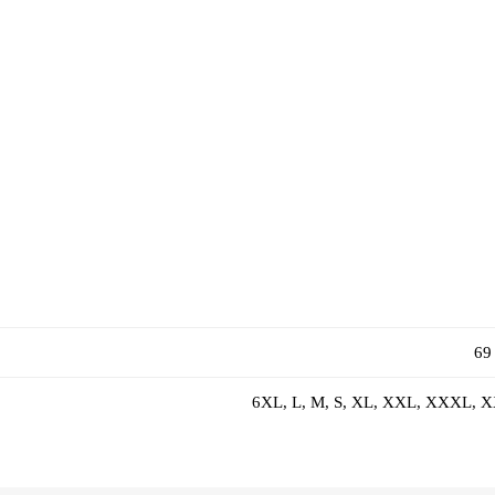
69
6XL, L, M, S, XL, XXL, XXXL,