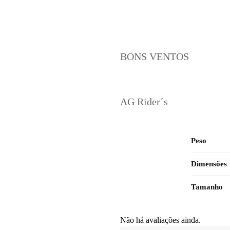
BONS VENTOS
AG Rider´s
Peso
Dimensões
Tamanho
Não há avaliações ainda.