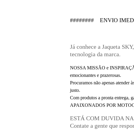
######## ENVIO IMED
Já conhece a Jaqueta SKY,
tecnologia da marca.
NOSSA MISSÃO e INSPIRAÇÃO é t
emocionantes e prazerosas.
Procuramos não apenas atender às
justo.
Com produtos a pronta entrega
APAIXONADOS POR MOTOCIC
ESTÁ COM DUVIDA NA
Contate a gente que respo