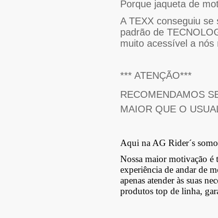
Porque jaqueta de mo
A TEXX conseguiu se 
padrão de TECNOLOGIA
muito acessível a nós 
*** ATENÇÃO***
RECOMENDAMOS SE
MAIOR QUE O USUA
Aqui na AG Rider´s somos
Nossa maior motivação é t
experiência de andar de m
apenas atender às suas ne
produtos top de linha, gar