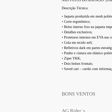
NAS FOTOS DO ANÚNCIO. (I
Descrição Técnica:
• Jaqueta produzida em mesh poliést
• Corte ergonômico;
• Bolso interno fixo na jaqueta im
• Detalhes exclusivos;
• Protetores internos em EVA nas c
• Gola em tecido soft;
• Refletivos dark em partes estratég
• Punho e cintura em elástico polié
• Zíper YKK;
• Dois bolsos frontais;
• Saved cart – cartão com informaç
BONS VENTOS
AG Rider´s