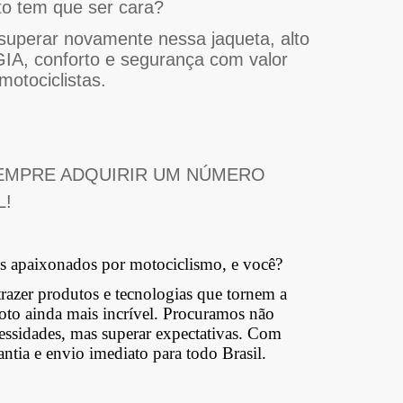
to tem que ser cara?
superar novamente nessa jaqueta, alto
, conforto e segurança com valor
motociclistas.
MPRE ADQUIRIR UM NÚMERO
L!
 apaixonados por motociclismo, e você?
razer produtos e tecnologias que tornem a
oto ainda mais incrível. Procuramos não
cessidades, mas superar expectativas. Com
antia e envio imediato para todo Brasil.