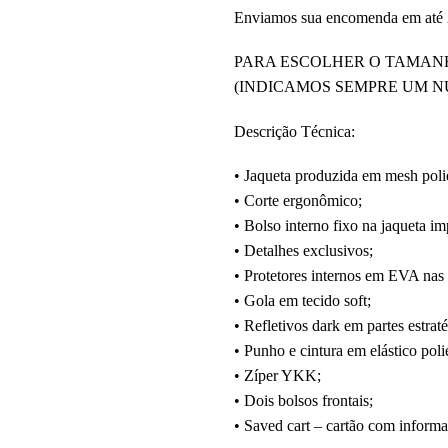
Enviamos sua encomenda em até 2
PARA ESCOLHER O TAMANH
(INDICAMOS SEMPRE UM 
Descrição Técnica:
• Jaqueta produzida em mesh poliés
• Corte ergonômico;
• Bolso interno fixo na jaqueta i
• Detalhes exclusivos;
• Protetores internos em EVA nas 
• Gola em tecido soft;
• Refletivos dark em partes estraté
• Punho e cintura em elástico poli
• Zíper YKK;
• Dois bolsos frontais;
• Saved cart – cartão com inform