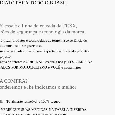
DIATO PARA TODO O BRASIL
Y, essa é a linha de entrada da TEXX,
ões de segurança e tecnologia da marca.
zer produtos e tecnologias que tornem a experiência de
 emocionantes e prazerosas.
uas necessidades, mas superar expectativas, trazendo produtos
o justo.
arantia de fábrica e ORIGINAIS os quais nós já TESTAMOS NA
ADOS POR MOTOCICLISMO e VOCÊ é nossa maior
NA COMPRA?
ponderemos e lhe indicamos o melhor
h – Totalmente rastreável e 100% seguro
VERIFIQUE SUAS MEDIDAS NA TABELA INSERIDA