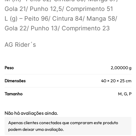
Gola 21/ Punho 12,5/ Comprimento 51
L (g) – Peito 96/ Cintura 84/ Manga 58/
Gola 22/ Punho 13/ Comprimento 23
AG Rider´s
Peso
2,00000 g
Dimensões
40 × 20 × 25 cm
Tamanho
M, G, P
Não há avaliações ainda.
Apenas clientes conectados que compraram este produto
podem deixar uma avaliação.