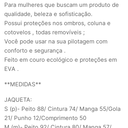
Para mulheres que buscam um produto de
qualidade, beleza e sofisticação.
Possui proteções nos ombros, coluna e
cotovelos , todas removíveis ;
Você pode usar na sua pilotagem com
conforto e segurança .
Feito em couro ecológico e proteções em
EVA .
**MEDIDAS**
JAQUETA:
S (p)- Peito 88/ Cintura 74/ Manga 55/Gola
21/ Punho 12/Comprimento 50
M (m)- Peito 92/ Cintura 80/ Manga 57/