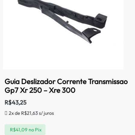
Guia Deslizador Corrente Transmissao
Gp7 Xr 250 – Xre 300
R$
43,25
2x de
R$
21,63
s/ juros
R$
41,09
no Pix