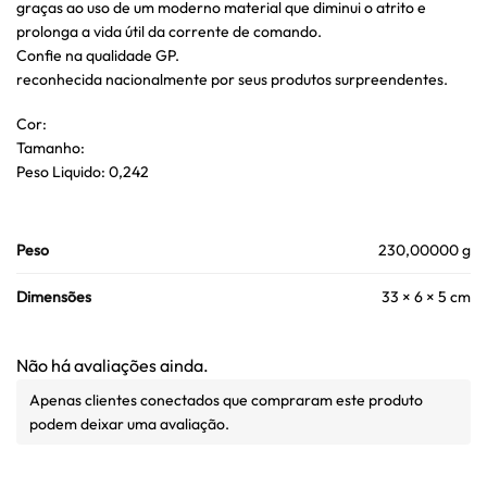
graças ao uso de um moderno material que diminui o atrito e
prolonga a vida útil da corrente de comando.
Confie na qualidade GP.
reconhecida nacionalmente por seus produtos surpreendentes.
Cor:
Tamanho:
Peso Liquido: 0,242
Peso
230,00000 g
Dimensões
33 × 6 × 5 cm
Não há avaliações ainda.
Apenas clientes conectados que compraram este produto
podem deixar uma avaliação.