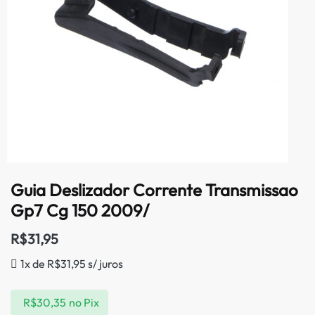
Guia Deslizador Corrente Transmissao
Gp7 Cg 150 2009/
R$
31,95
1x de
R$
31,95
s/ juros
R$
30,35
no Pix