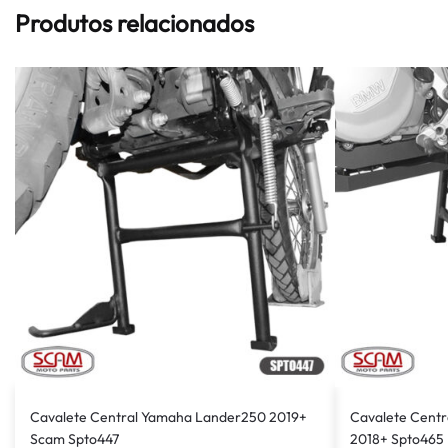
Produtos relacionados
Cavalete Central Yamaha Lander250 2019+
Cavalete Cent
Scam Spto447
2018+ Spto465