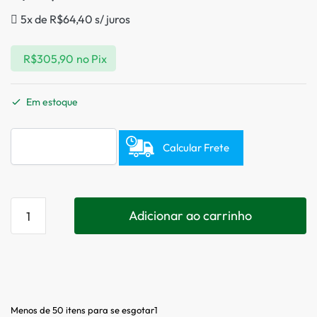
5x de
R$
64,40
s/ juros
R$
305,90
no Pix
Em estoque
Calcular Frete
Adicionar ao carrinho
Menos de 50 itens para se esgotar1