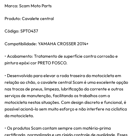
Marca: Scam Moto Parts
Produto: Cavalete central
Código: SPTO437
Compatibilidade: YAMAHA CROSSER 2014+
• Acabamento: Tratamento de superfície contra corrosão e
pintura epóxi cor PRETO FOSCO.
• Desenvolvido para elevar a roda traseira da motocicleta em
relação ao chão, o cavalete central Scam é uma excelente opção
nas trocas de pneus, limpeza, lubrificação da corrente e outros
serviços de manutenção, facilitando os trabalhos com a
motocicleta nestas situações. Com design discreto e funcional, é
possível acioná-lo sem muito esforço e não interfere na ciclística
da motocicleta.
• Os produtos Scam contam sempre com matéria-prima
certificada, normalizada e um rígido controle de qualidade. Esses