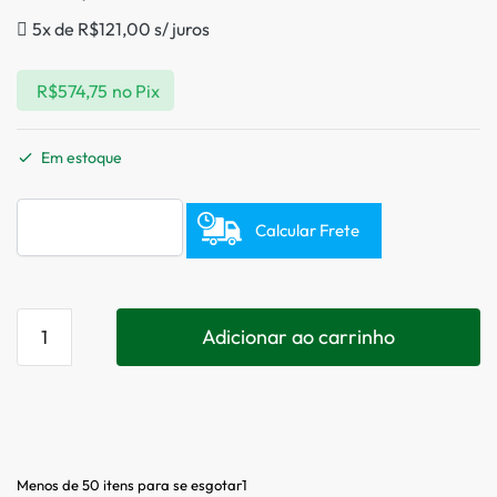
5x de
R$
121,00
s/ juros
R$
574,75
no Pix
Em estoque
Calcular Frete
Adicionar ao carrinho
Menos de 50 itens para se esgotar1