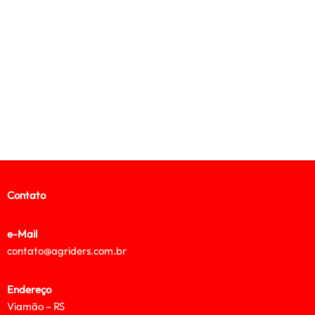
Contato
e-Mail
contato@agriders.com.br
Endereço
Viamão – RS