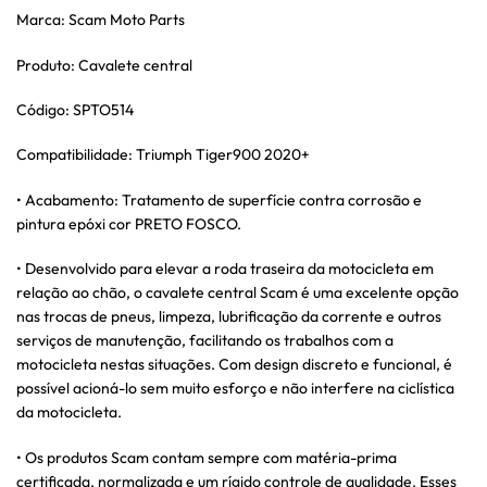
Marca: Scam Moto Parts
Produto: Cavalete central
Código: SPTO514
Compatibilidade: Triumph Tiger900 2020+
• Acabamento: Tratamento de superfície contra corrosão e
pintura epóxi cor PRETO FOSCO.
• Desenvolvido para elevar a roda traseira da motocicleta em
relação ao chão, o cavalete central Scam é uma excelente opção
nas trocas de pneus, limpeza, lubrificação da corrente e outros
serviços de manutenção, facilitando os trabalhos com a
motocicleta nestas situações. Com design discreto e funcional, é
possível acioná-lo sem muito esforço e não interfere na ciclística
da motocicleta.
• Os produtos Scam contam sempre com matéria-prima
certificada, normalizada e um rígido controle de qualidade. Esses