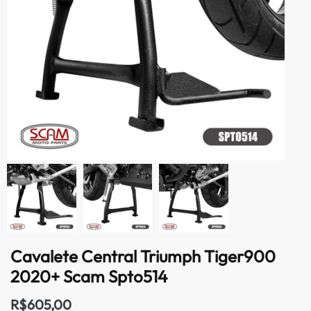
Cavalete Central Triumph Tiger900
2020+ Scam Spto514
R$
605,00