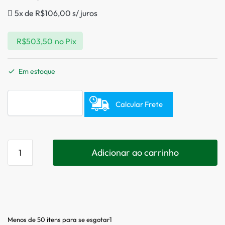
5x de
R$
106,00
s/ juros
R$
503,50
no Pix
Em estoque
Calcular Frete
Adicionar ao carrinho
Menos de 50 itens para se esgotar1