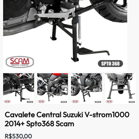
Cavalete Central Suzuki V-strom1000
2014+ Spto368 Scam
R$
530,00