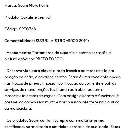
Marca: Scam Moto Parts
Produto: Cavalete central
Código: SPTO368
Compatibilidade: SUZUKI V-STROM1000 2014+
• Acabamento: Tratamento de superfície contra corrosão e
pintura epóxi cor PRETO FOSCO.
• Desenvolvido para elevar a roda traseira da motocicleta em
relação ao chão, o cavalete central Scam é uma excelente opção
nas trocas de pneus, limpeza, lubrificação da corrente e outros
serviços de manutenção, facilitando os trabalhos com a
motocicleta nestas situações. Com design discreto e funcional, é
possível acioná-lo sem muito esforço e não interfere na ciclística
da motocicleta.
• Os produtos Scam contam sempre com matéria-prima
certificada, normalizada e um rígido controle de qualidade. Esses