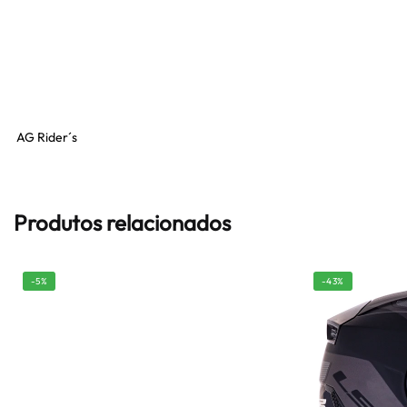
AG Rider´s
Produtos relacionados
-5%
-43%