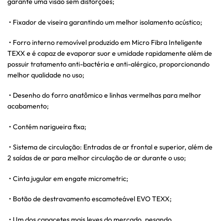
garante uma visão sem distorções;
• Fixador de viseira garantindo um melhor isolamento acústico;
• Forro interno removível produzido em Micro Fibra Inteligente
TEXX e é capaz de evaporar suor e umidade rapidamente além de
possuir tratamento anti-bactéria e anti-alérgico, proporcionando
melhor qualidade no uso;
• Desenho do forro anatômico e linhas vermelhas para melhor
acabamento;
• Contém narigueira fixa;
• Sistema de circulação: Entradas de ar frontal e superior, além de
2 saídas de ar para melhor circulação de ar durante o uso;
• Cinta jugular em engate micrometric;
• Botão de destravamento escamoteável EVO TEXX;
• Um dos capacetes mais leves do mercado, pesando