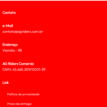
Contato
e-Mail
contato@agriders.com.br
Endereço
Viamão – RS
AG Riders Comercio
CNPJ: 45.665.309/0001-39
Link
Política de privacidade
Prazo de entrega